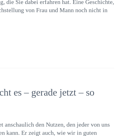
 die Sie dabei erfahren hat. Eine Geschichte,
ichstellung von Frau und Mann noch nicht in
ht es – gerade jetzt – so
et anschaulich den Nutzen, den jeder von uns
n kann. Er zeigt auch, wie wir in guten