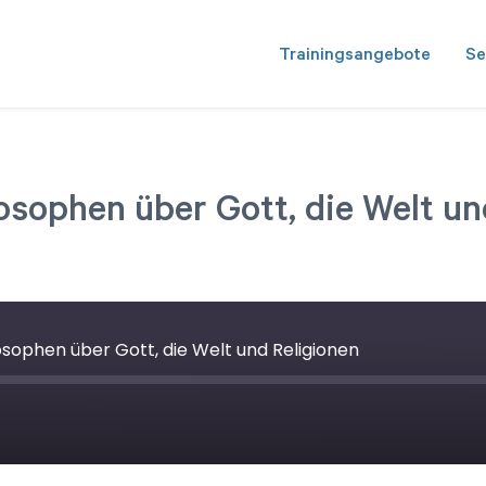
Trainingsangebote
Se
sophen über Gott, die Welt un
ophen über Gott, die Welt und Religionen
ward
onds