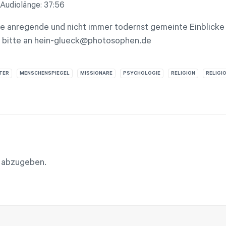
Audiolänge: 37:56
 anregende und nicht immer todernst gemeinte Einblicke i
h bitte an hein-glueck@photosophen.de
TER
MENSCHENSPIEGEL
MISSIONARE
PSYCHOLOGIE
RELIGION
RELIGI
 abzugeben.