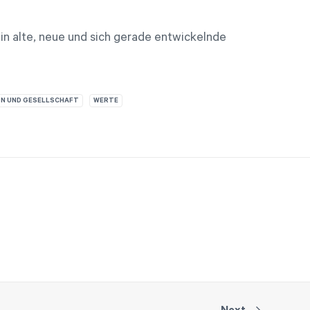
n alte, neue und sich gerade entwickelnde
ON UND GESELLSCHAFT
WERTE