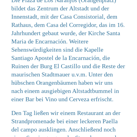
Die Plaza de Los Naranjos (Orangenplatz)
bildet das Zentrum der Altstadt und der
Innenstadt, mit der Casa Consistorial, dem
Rathaus, dem Casa del Corregidor, das im 16.
Jahrhundert gebaut wurde, der Kirche Santa
Maria de Encarnación. Weitere
Sehenswürdigkeiten sind die Kapelle
Santiago Apostel de la Encarnación, die
Ruinen der Burg El Castillo und die Reste der
maurischen Stadtmauer u.v.m. Unter den
hübschen Orangenbäumen haben wir uns
nach einem ausgiebigen Altstadtbummel in
einer Bar bei Vino und Cerveza erfrischt.
Den Tag ließen wir einem Restaurant an der
Strandpromenade bei einer leckeren Paella
del campo ausklingen. Anschließend noch